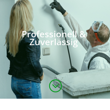
Professionell &
Zuverlässig
;