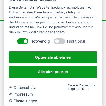
Diese Seite nutzt Website Tracking-Technologien von
Dritten, um ihre Dienste anzubieten, stetig zu
verbessern und Werbung entsprechend der Interessen
der Nutzer anzuzeigen. Ich bin damit einverstanden
und kann meine Einwilligung jederzeit mit Wirkung für
die Zukunft widerrufen oder ändern.
Notwendig
Funktional


0175 232 04 20
info@sbk-w.de
Optionale ablehnen
Alle akzeptieren
Startseite
|
Impressum
|
Datenschutzbestimmungen
|
Cookie-Einstellungen ändern
Cookie Consent by
Datenschutz
Legal Cockpit
Impressum
Einstellungen